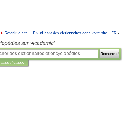
Retenir le site
En utilisant des dictionnaires dans votre site
FR
clopédies sur 'Academic'
Recherche!
interprétations