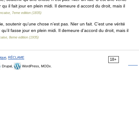
r qu il fait jour en plein midi. Il demeure d accord du droit, mais il
ancaise, 7eme edition (1835)
e, soutenir qu’une chose n’est pas. Nier un fait. C’est une vérité
r qu’il fasse jour en plein midi. Il demeure d’accord du droit, mais il
caise, 8eme edition (1935)
ique
,
RÉCLAME
18+
Drupal,
WordPress, MODx.