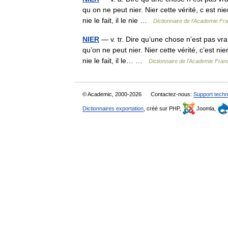
qu on ne peut nier. Nier cette vérité, c est nie
nie le fait, il le nie …
Dictionnaire de l'Academie Fr
NIER
— v. tr. Dire qu’une chose n’est pas vrai
qu’on ne peut nier. Nier cette vérité, c’est nie
nie le fait, il le… …
Dictionnaire de l'Academie Fran
© Academic, 2000-2026
Contactez-nous:
Support techn
Dictionnaires exportation
, créé sur PHP,
Joomla,